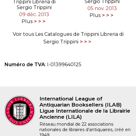
Sergio Trippini
Trippini Libreria di
Sergio Trippini
05 nov. 2013
09 déc. 2013
Plus
Plus
Voir tous Les Catalogues de Trippini Libreria di
Sergio Trippini
Numéro de TVA
: I-01399640125
International League of
Antiquarian Booksellers (ILAB)
Ligue Internationale de la Librairie
Ancienne (LILA)
Réseau mondial de 22 associations
nationales de libraires d’antiquaires, créé en
1949.