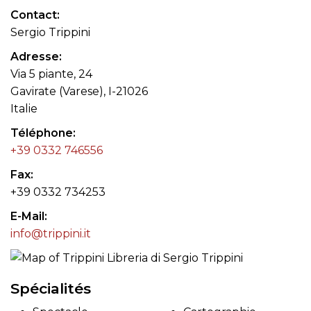
Contact
Sergio Trippini
Adresse
Via 5 piante, 24
Gavirate (Varese), I-21026
Italie
Téléphone
+39 0332 746556
Fax
+39 0332 734253
E-Mail
info@trippini.it
Spécialités