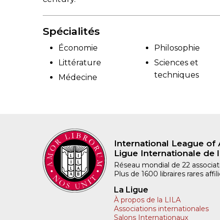
Spécialités
Économie
Philosophie
Littérature
Sciences et
techniques
Médecine
International League of 
Ligue Internationale de l
Réseau mondial de 22 associatio
Plus de 1600 libraires rares aff
La Ligue
À propos de la LILA
Associations internationales
Salons Internationaux