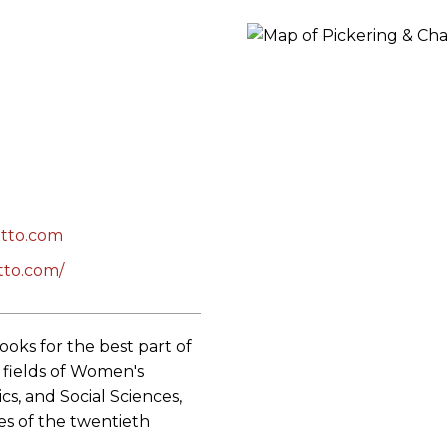
RES
BRAIRIES
atto.com
tto.com/
ooks for the best part of
e fields of Women's
cs, and Social Sciences,
es of the twentieth