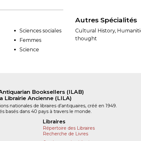
Autres Spécialités
Sciences sociales
Cultural History, Humanit
thought
Femmes
Science
Antiquarian Booksellers (ILAB)
a Librairie Ancienne (LILA)
ns nationales de libraires d’antiquaires, créé en 1949.
iliés basés dans 40 pays à travers le monde.
Libraires
Répertoire des Libraires
Recherche de Livres