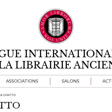
Aller au contenu
IGUE INTERNATIONA
LA LIBRAIRIE ANCI
ASSOCIATIONS
SALONS
ACT
A
 & CHATTO
ATTO