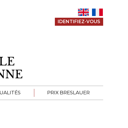
IDENTIFIEZ-VOUS
LE
ENNE
UALITÉS
PRIX BRESLAUER
APPEL À SOUMISSION
SOUMISSIONS 2026