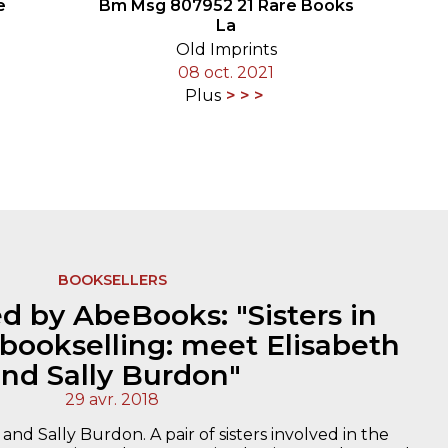
e
Bm Msg 807952 21 Rare Books
La
Old Imprints
08 oct. 2021
Plus
BOOKSELLERS
d by AbeBooks: "Sisters in
 bookselling: meet Elisabeth
nd Sally Burdon"
29 avr. 2018
 and Sally Burdon. A pair of sisters involved in the