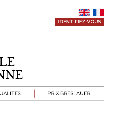
IDENTIFIEZ-VOUS
LE
ENNE
UALITÉS
PRIX BRESLAUER
APPEL À SOUMISSION
SOUMISSIONS 2026