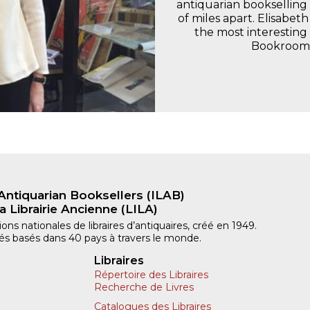
antiquarian booksellin
of miles apart. Elisabet
the most interesting
Bookroom i
Antiquarian Booksellers (ILAB)
a Librairie Ancienne (LILA)
ns nationales de libraires d’antiquaires, créé en 1949.
iliés basés dans 40 pays à travers le monde.
Libraires
Répertoire des Libraires
Recherche de Livres
Catalogues des Libraires