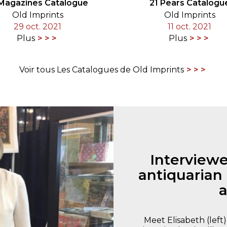
 Magazines Catalogue
21 Pears Catalogu
Old Imprints
Old Imprints
29 oct. 2021
11 oct. 2021
Plus
Plus
Voir tous Les Catalogues de Old Imprints
Interviewe
antiquarian
a
Meet Elisabeth (left)