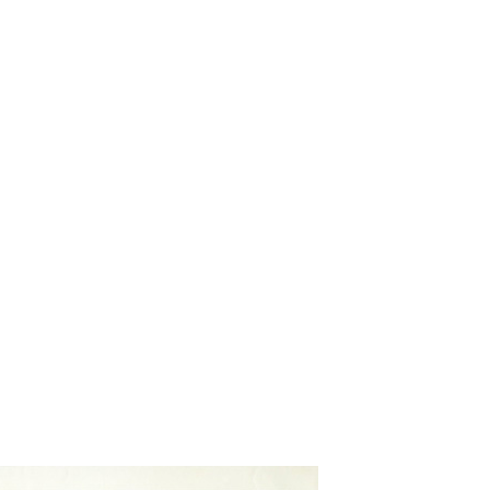
LE JURY DU PRIX
BRESLAUER
ARCHIVES DU PRIX
BRESLAUER