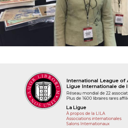
International League of 
Ligue Internationale de l
Réseau mondial de 22 associatio
Plus de 1600 libraires rares aff
La Ligue
À propos de la LILA
Associations internationales
Salons Internationaux