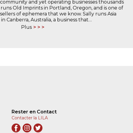
g community and yet operating businesses thousands
h runs Old Imprints in Portland, Oregon, and is one of
 sellers of ephemera that we know. Sally runs Asia
n Canberra, Australia, a business that…
Plus
Rester en Contact
Contacter la LILA