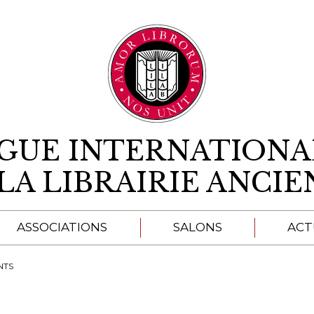
Aller au contenu
IGUE INTERNATIONA
LA LIBRAIRIE ANCI
ASSOCIATIONS
SALONS
ACT
A
NTS