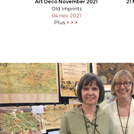
Art Deco November 2021
21
Old Imprints
04 nov. 2021
Plus