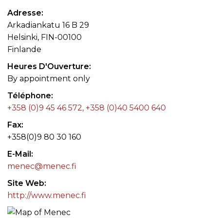
Adresse
Arkadiankatu 16 B 29
Helsinki, FIN-00100
Finlande
Heures D'Ouverture
By appointment only
Téléphone
+358 (0)9 45 46 572, +358 (0)40 5400 640
Fax
+358(0)9 80 30 160
E-Mail
menec@menec.fi
Site Web
http://www.menec.fi