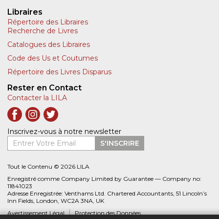
Libraires
Répertoire des Libraires
Recherche de Livres
Catalogues des Libraires
Code des Us et Coutumes
Répertoire des Livres Disparus
Rester en Contact
Contacter la LILA
Inscrivez-vous à notre newsletter
Entrer Votre Email
S'INSCRIRE
Tout le Contenu © 2026 LILA
Enregistré comme Company Limited by Guarantee — Company no:
11841023
Adresse Enregistrée: Venthams Ltd. Chartered Accountants, 51 Lincoln’s
Inn Fields, London, WC2A 3NA, UK
Avertissement Légal
Protection des Données