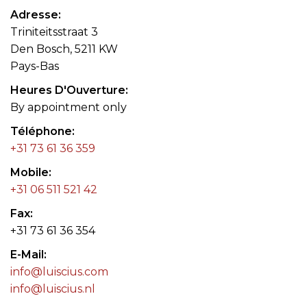
Adresse
Triniteitsstraat 3
Den Bosch, 5211 KW
Pays-Bas
Heures D'Ouverture
By appointment only
Téléphone
+31 73 61 36 359
Mobile
+31 06 511 521 42
Fax
+31 73 61 36 354
E-Mail
info@luiscius.com
info@luiscius.nl