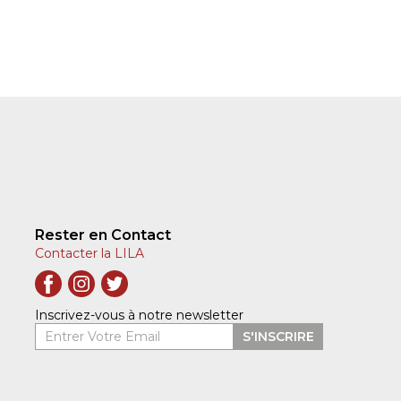
Rester en Contact
Contacter la LILA
Inscrivez-vous à notre newsletter
Entrer Votre Email
S'INSCRIRE