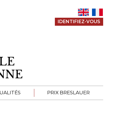
IDENTIFIEZ-VOUS
LE
ENNE
UALITÉS
PRIX BRESLAUER
APPEL À SOUMISSION
SOUMISSIONS 2026