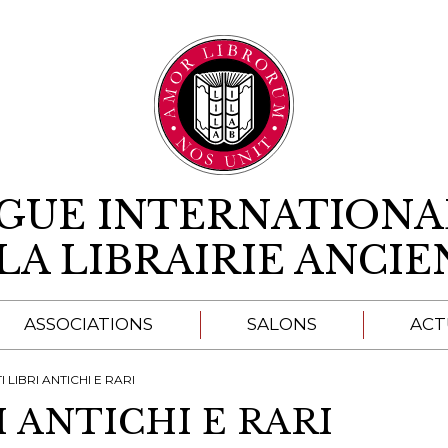
Aller au contenu
IGUE INTERNATIONA
LA LIBRAIRIE ANCI
ASSOCIATIONS
SALONS
ACT
A
I LIBRI ANTICHI E RARI
I ANTICHI E RARI