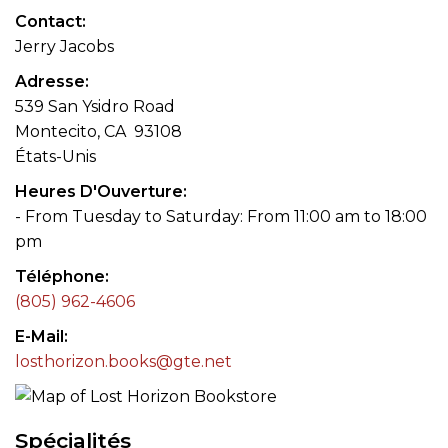
Contact
Jerry Jacobs
Adresse
539 San Ysidro Road
Montecito, CA 93108
États-Unis
Heures D'Ouverture
- From Tuesday to Saturday: From 11:00 am to 18:00
pm
Téléphone
(805) 962-4606
E-Mail
losthorizon.books@gte.net
Spécialités