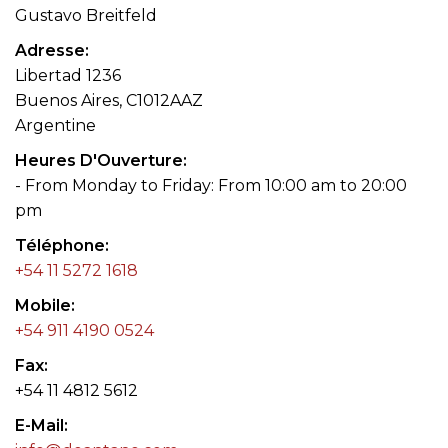
Gustavo Breitfeld
Adresse
Libertad 1236
Buenos Aires, C1012AAZ
Argentine
Heures D'Ouverture
- From Monday to Friday: From 10:00 am to 20:00
pm
Téléphone
+54 11 5272 1618
Mobile
+54 911 4190 0524
Fax
+54 11 4812 5612
E-Mail