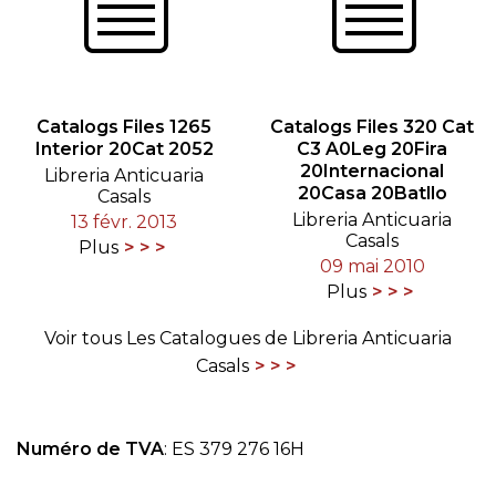
Catalogs Files 1265
Catalogs Files 320 Cat
Interior 20Cat 2052
C3 A0Leg 20Fira
20Internacional
Libreria Anticuaria
20Casa 20Batllo
Casals
Libreria Anticuaria
13 févr. 2013
Casals
Plus
09 mai 2010
Plus
Voir tous Les Catalogues de Libreria Anticuaria
Casals
Numéro de TVA
: ES 379 276 16H