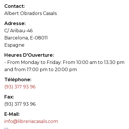
Contact
Albert Obradors Casals
Adresse
C/ Aribau-46
Barcelona, E-08011
Espagne
Heures D'Ouverture
- From Monday to Friday: From 10:00 am to 13:30 pm
and from 17:00 pm to 20:00 pm
Téléphone
(93) 317 93 96
Fax
(93) 317 93 96
E-Mail
info@libreriacasals.com