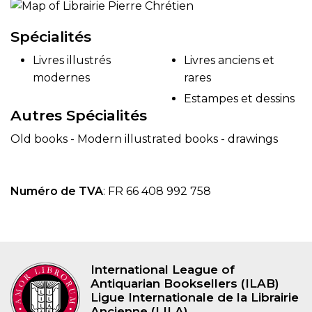
Spécialités
Livres illustrés
Livres anciens et
modernes
rares
Estampes et dessins
Autres Spécialités
Old books - Modern illustrated books - drawings
Numéro de TVA
: FR 66 408 992 758
International League of
Antiquarian Booksellers (ILAB)
Ligue Internationale de la Librairie
Ancienne (LILA)