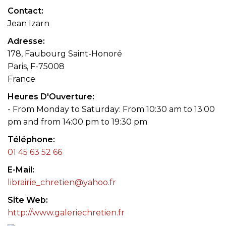
Contact
Jean Izarn
Adresse
178, Faubourg Saint-Honoré
Paris, F-75008
France
Heures D'Ouverture
- From Monday to Saturday: From 10:30 am to 13:00
pm and from 14:00 pm to 19:30 pm
Téléphone
01 45 63 52 66
E-Mail
librairie_chretien@yahoo.fr
Site Web
http://www.galeriechretien.fr