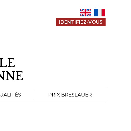
IDENTIFIEZ-VOUS
LE
ENNE
UALITÉS
PRIX BRESLAUER
APPEL À SOUMISSION
SOUMISSIONS 2026