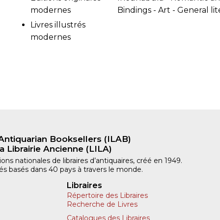
modernes
Bindings - Art - General li
Livres illustrés
modernes
Antiquarian Booksellers (ILAB)
a Librairie Ancienne (LILA)
ns nationales de libraires d’antiquaires, créé en 1949.
iliés basés dans 40 pays à travers le monde.
Libraires
Répertoire des Libraires
Recherche de Livres
Catalogues des Libraires