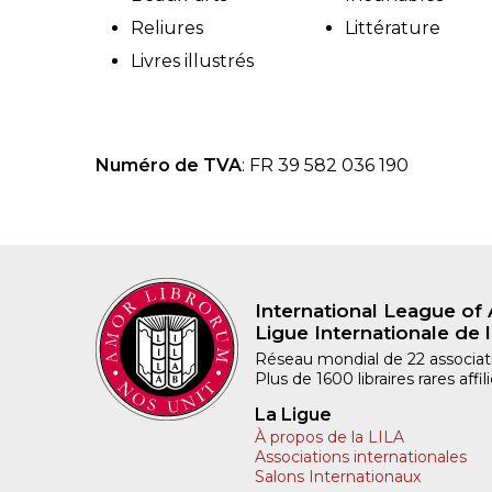
Reliures
Littérature
Livres illustrés
Numéro de TVA
: FR 39 582 036 190
International League of 
Ligue Internationale de l
Réseau mondial de 22 associatio
Plus de 1600 libraires rares aff
La Ligue
À propos de la LILA
Associations internationales
Salons Internationaux