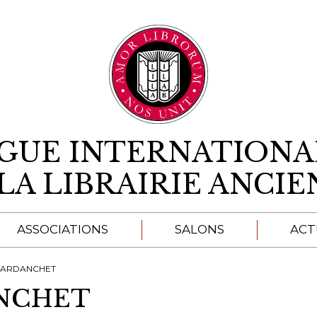
Aller au contenu
IGUE INTERNATIONA
LA LIBRAIRIE ANCI
ASSOCIATIONS
SALONS
ACT
A
 LARDANCHET
ANCHET