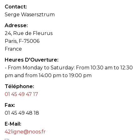
Contact
Serge Wasersztrum
Adresse
24, Rue de Fleurus
Paris, F-75006
France
Heures D'Ouverture
- From Monday to Saturday: From 10:30 am to 12:30
pm and from 14:00 pm to 19:00 pm
Téléphone
01 45 49 47 17
Fax
01 45 49 48 18
E-Mail
42ligne@noos.fr