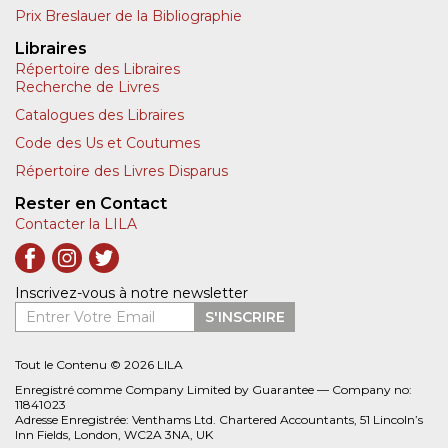
Prix Breslauer de la Bibliographie
Libraires
Répertoire des Libraires
Recherche de Livres
Catalogues des Libraires
Code des Us et Coutumes
Répertoire des Livres Disparus
Rester en Contact
Contacter la LILA
Inscrivez-vous à notre newsletter
Entrer Votre Email
S'INSCRIRE
Tout le Contenu © 2026 LILA
Enregistré comme Company Limited by Guarantee — Company no:
11841023
Adresse Enregistrée: Venthams Ltd. Chartered Accountants, 51 Lincoln’s
Inn Fields, London, WC2A 3NA, UK