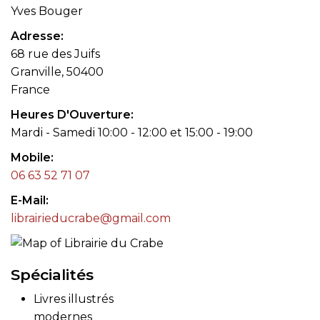
Yves Bouger
Adresse
68 rue des Juifs
Granville, 50400
France
Heures D'Ouverture
Mardi - Samedi 10:00 - 12:00 et 15:00 - 19:00
Mobile
06 63 52 71 07
E-Mail
librairieducrabe@gmail.com
Spécialités
Livres illustrés
modernes