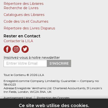
Répertoire des Libraires
Recherche de Livres
Catalogues des Libraires
Code des Us et Coutumes
Répertoire des Livres Disparus
Rester en Contact
Contacter la LILA
Inscrivez-vous à notre newsletter
Entrer Votre Email
S'INSCRIRE
Tout le Contenu © 2026 LILA
Enregistré comme Company Limited by Guarantee — Company no:
11841023
Adresse Enregistrée: Venthams Ltd. Chartered Accountants, 51 Lincoln’s
Inn Fields, London, WC2A 3NA, UK
Avertissement Légal
Protection des Données
Ce site web utilise des cookies.