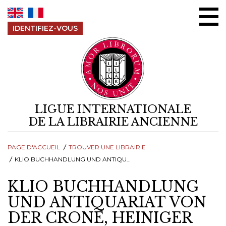
Aller au contenu
IDENTIFIEZ-VOUS
LIGUE INTERNATIONALE
DE LA LIBRAIRIE ANCIENNE
PAGE D'ACCUEIL
TROUVER UNE LIBRAIRIE
KLIO BUCHHANDLUNG UND ANTIQUARIAT VON DER CRONE, HEINIGER LINOW & CO.
KLIO BUCHHANDLUNG
UND ANTIQUARIAT VON
DER CRONE, HEINIGER