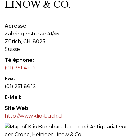
LINOW & CO.
Adresse
Zähringerstrasse 41/45
Zürich, CH-8025
Suisse
Téléphone
(01) 251 42 12
Fax
(01) 251 86 12
E-Mail
Site Web
http://www.klio-buch.ch