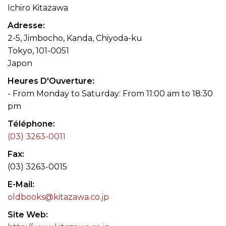
Ichiro Kitazawa
Adresse
2-5, Jimbocho, Kanda, Chiyoda-ku
Tokyo, 101-0051
Japon
Heures D'Ouverture
- From Monday to Saturday: From 11:00 am to 18:30
pm
Téléphone
(03) 3263-0011
Fax
(03) 3263-0015
E-Mail
oldbooks@kitazawa.co.jp
Site Web