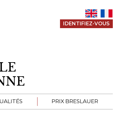
IDENTIFIEZ-VOUS
LE
ENNE
UALITÉS
PRIX BRESLAUER
APPEL À SOUMISSION
SOUMISSIONS 2026