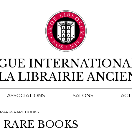
Aller au contenu
IGUE INTERNATIONA
LA LIBRAIRIE ANCI
ASSOCIATIONS
SALONS
ACT
A
. MARKS RARE BOOKS
S RARE BOOKS