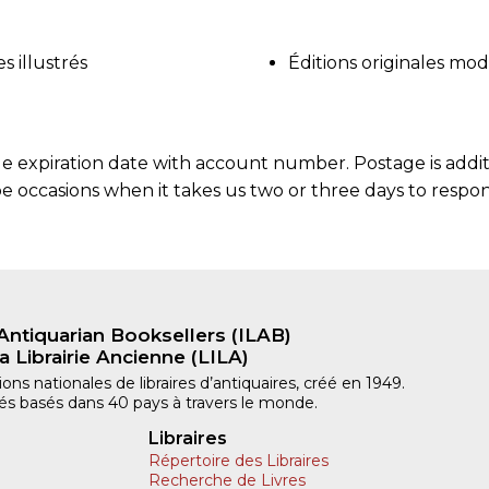
es illustrés
Éditions originales mo
 expiration date with account number. Postage is additi
 occasions when it takes us two or three days to respond
Antiquarian Booksellers (ILAB)
a Librairie Ancienne (LILA)
ns nationales de libraires d’antiquaires, créé en 1949.
iliés basés dans 40 pays à travers le monde.
Libraires
Répertoire des Libraires
Recherche de Livres