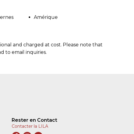
dernes
Amérique
onal and charged at cost. Please note that
 to email inquiries.
Rester en Contact
Contacter la LILA