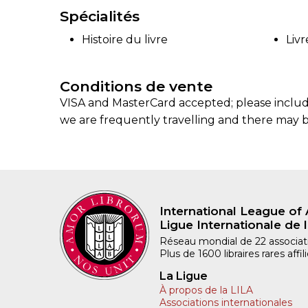
Spécialités
Histoire du livre
Livr
Conditions de vente
VISA and MasterCard accepted; please include
we are frequently travelling and there may be
International League of 
Ligue Internationale de l
Réseau mondial de 22 associatio
Plus de 1600 libraires rares aff
La Ligue
À propos de la LILA
Associations internationales