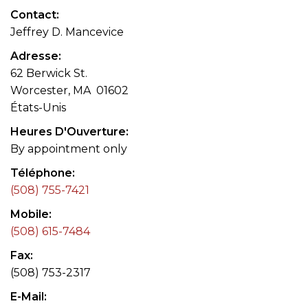
Contact
Jeffrey D. Mancevice
Adresse
62 Berwick St.
Worcester, MA 01602
États-Unis
Heures D'Ouverture
By appointment only
Téléphone
(508) 755-7421
Mobile
(508) 615-7484
Fax
(508) 753-2317
E-Mail