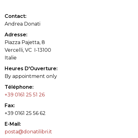
Contact
Andrea Donati
Adresse
Piazza Pajetta, 8
Vercelli, VC I-13100
Italie
Heures D'Ouverture
By appointment only
Téléphone
+39 0161 25 51 26
Fax
+39 0161 25 56 62
E-Mail
posta@donatilibri.it