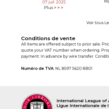
Ma
07 juil. 2025
Plus
Voir tous L
Conditions de vente
All items are offered subject to prior sale.
quote your VAT number when ordering. Proper
payment: In advance by wire transfer. Condit
Numéro de TVA
: NL 8597 5620 8B01
International League of 
Ligue Internationale de l