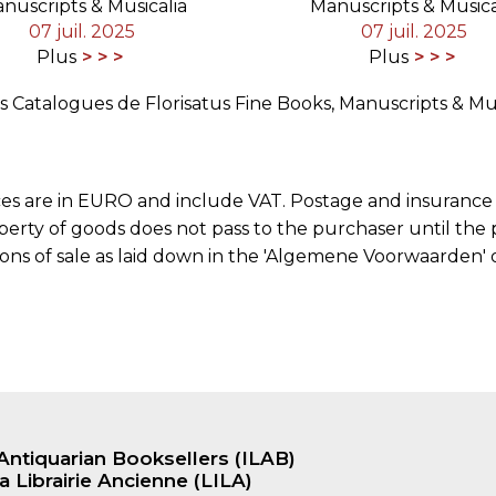
nuscripts & Musicalia
Manuscripts & Musica
07 juil. 2025
07 juil. 2025
Plus
Plus
es Catalogues de Florisatus Fine Books, Manuscripts & Mus
 Prices are in EURO and include VAT. Postage and insuran
ty of goods does not pass to the purchaser until the pr
ions of sale as laid down in the 'Algemene Voorwaarden' 
Antiquarian Booksellers (ILAB)
a Librairie Ancienne (LILA)