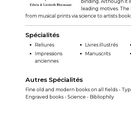
binding. Although it i
leading motives. The 
from musical prints via science to artists book
Spécialités
Reliures
Livres illustrés
Impressions
Manuscrits
anciennes
Autres Spécialités
Fine old and modern books on all fields - Typ
Engraved books - Science - Bibliophily