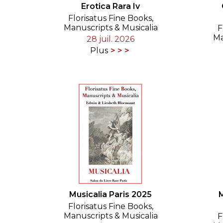
Erotica Rara Iv
Florisatus Fine Books,
Manuscripts & Musicalia
F
Ma
28 juil. 2026
Plus
Musicalia Paris 2025
M
Florisatus Fine Books,
Manuscripts & Musicalia
F