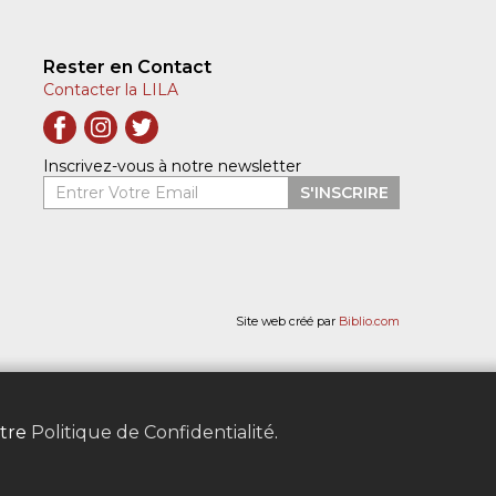
Rester en Contact
Contacter la LILA
Inscrivez-vous à notre newsletter
Entrer Votre Email
S'INSCRIRE
Site web créé par
Biblio.com
otre
Politique de Confidentialité
.