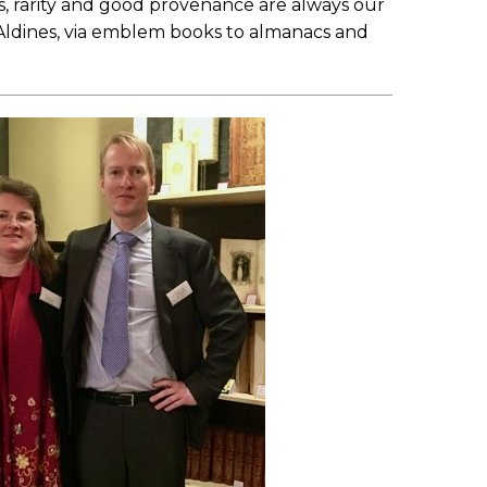
tics, rarity and good provenance are always our
m Aldines, via emblem books to almanacs and