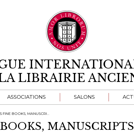
Aller au contenu
IGUE INTERNATIONA
LA LIBRAIRIE ANCI
ASSOCIATIONS
SALONS
ACT
A
E BOOKS, MANUSCRIPTS & MUSICALIA
 BOOKS, MANUSCRIPTS