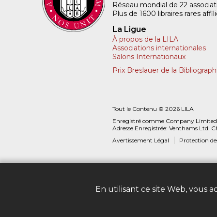
Réseau mondial de 22 associatio
Plus de 1600 libraires rares aff
La Ligue
À propos de la LILA
Associations internationales
Salons Internationaux
Prix Breslauer de la Bibliograph
Tout le Contenu © 2026 LILA
Enregistré comme Company Limited
Adresse Enregistrée: Venthams Ltd. C
Avertissement Légal
Protection d
En utilisant ce site Web, vous 