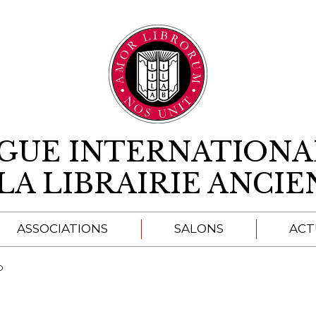
Aller au contenu
IGUE INTERNATIONA
LA LIBRAIRIE ANCI
ASSOCIATIONS
SALONS
ACT
A
O