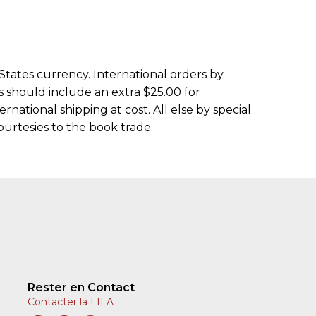
States currency. International orders by
s should include an extra $25.00 for
rnational shipping at cost. All else by special
ourtesies to the book trade.
Rester en Contact
Contacter la LILA