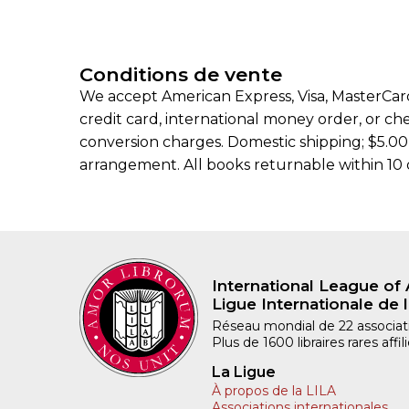
Conditions de vente
We accept American Express, Visa, MasterCard
credit card, international money order, or c
conversion charges. Domestic shipping; $5.00 f
arrangement. All books returnable within 10 d
International League of 
Ligue Internationale de l
Réseau mondial de 22 associatio
Plus de 1600 libraires rares aff
La Ligue
À propos de la LILA
Associations internationales