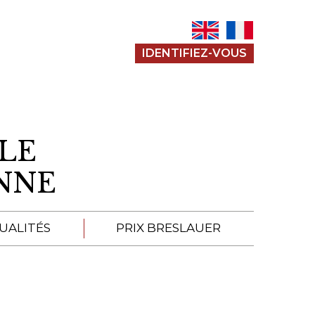
IDENTIFIEZ-VOUS
LE
ENNE
UALITÉS
PRIX BRESLAUER
APPEL À SOUMISSION
SOUMISSIONS 2026