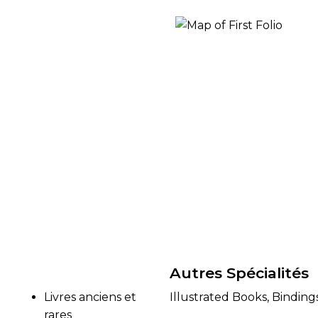
RES
BRAIRIES
Autres Spécialités
Livres anciens et
Illustrated Books, Binding
rares