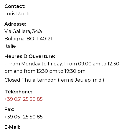
Contact
Loris Rabiti
Adresse
Via Galliera, 34/a
Bologna, BO I-40121
Italie
Heures D'Ouverture
- From Monday to Friday: From 09:00 am to 12:30
pm and from 15:30 pm to 19:30 pm
Closed Thu afternoon (fermé Jeu ap. midi)
Téléphone
+39 051 25 50 85
Fax
+39 051 25 50 85
E-Mail