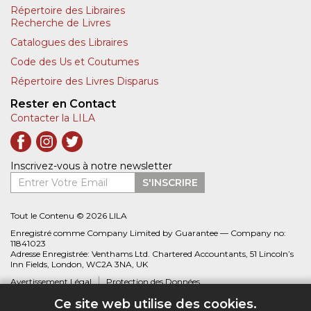
Répertoire des Libraires
Recherche de Livres
Catalogues des Libraires
Code des Us et Coutumes
Répertoire des Livres Disparus
Rester en Contact
Contacter la LILA
Inscrivez-vous à notre newsletter
Entrer Votre Email
S'INSCRIRE
Tout le Contenu © 2026 LILA
Enregistré comme Company Limited by Guarantee — Company no:
11841023
Adresse Enregistrée: Venthams Ltd. Chartered Accountants, 51 Lincoln’s
Inn Fields, London, WC2A 3NA, UK
Avertissement Légal
Protection des Données
Ce site web utilise des cookies.