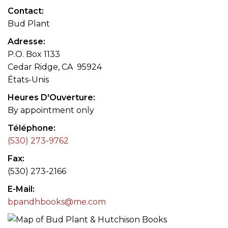
Contact
Bud Plant
Adresse
P.O. Box 1133
Cedar Ridge, CA 95924
États-Unis
Heures D'Ouverture
By appointment only
Téléphone
(530) 273-9762
Fax
(530) 273-2166
E-Mail
bpandhbooks@me.com