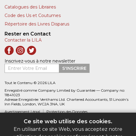
Catalogues des Libraires
Code des Us et Coutumes
Répertoire des Livres Disparus
Rester en Contact
Contacter la LILA
Inscrivez-vous à notre newsletter
Entrer Votre Email
S'INSCRIRE
Tout le Contenu © 2026 LILA
Enregistré comme Company Limited by Guarantee — Company no:
11841023
Adresse Enregistrée: Venthams Ltd. Chartered Accountants, 51 Lincoln’s
Inn Fields, London, WC2A 3NA, UK
Avertissement Légal
Protection des Données
Ce site web utilise des cookies.
Site web créé par
Biblio.com
En utilisant ce site Web, vous acceptez notre