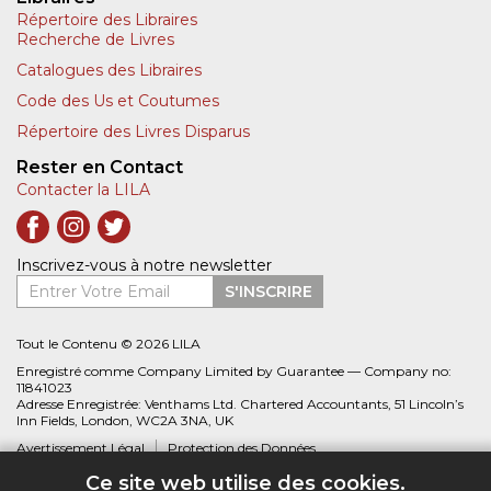
Répertoire des Libraires
Recherche de Livres
Catalogues des Libraires
Code des Us et Coutumes
Répertoire des Livres Disparus
Rester en Contact
Contacter la LILA
Inscrivez-vous à notre newsletter
Entrer Votre Email
S'INSCRIRE
Tout le Contenu © 2026 LILA
Enregistré comme Company Limited by Guarantee — Company no:
11841023
Adresse Enregistrée: Venthams Ltd. Chartered Accountants, 51 Lincoln’s
Inn Fields, London, WC2A 3NA, UK
Avertissement Légal
Protection des Données
Ce site web utilise des cookies.