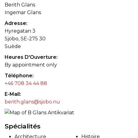
Berith Glans
Ingemar Glans
Adresse
Hyregatan 3
Sjöbo, SE-275 30
Suède
Heures D'Ouverture
By appointment only
Téléphone
+46 708 34 44 88
E-Mail
berith.glans@sjobo.nu
Spécialités
Architecture
Histoire