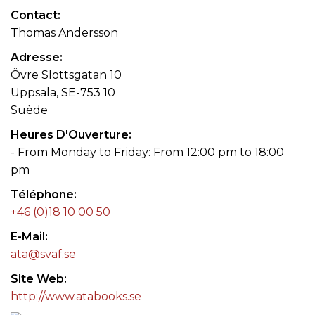
Contact
Thomas Andersson
Adresse
Övre Slottsgatan 10
Uppsala, SE-753 10
Suède
Heures D'Ouverture
- From Monday to Friday: From 12:00 pm to 18:00
pm
Téléphone
+46 (0)18 10 00 50
E-Mail
ata@svaf.se
Site Web
http://www.atabooks.se