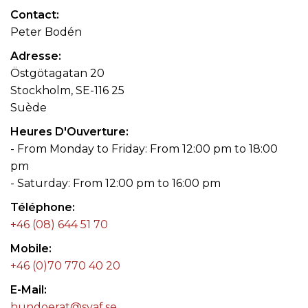
Contact
Peter Bodén
Adresse
Östgötagatan 20
Stockholm, SE-116 25
Suède
Heures D'Ouverture
- From Monday to Friday: From 12:00 pm to 18:00
pm
- Saturday: From 12:00 pm to 16:00 pm
Téléphone
+46 (08) 644 51 70
Mobile
+46 (0)70 770 40 20
E-Mail
hundoerat@svaf.se