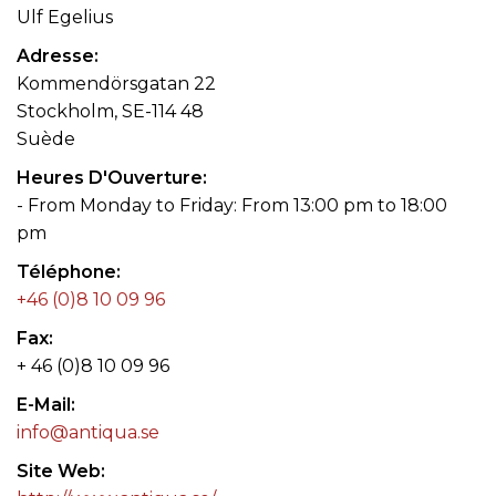
Ulf Egelius
Adresse
Kommendörsgatan 22
Stockholm, SE-114 48
Suède
Heures D'Ouverture
- From Monday to Friday: From 13:00 pm to 18:00
pm
Téléphone
+46 (0)8 10 09 96
Fax
+ 46 (0)8 10 09 96
E-Mail
info@antiqua.se
Site Web