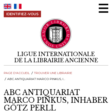
Aller au contenu
IDENTIFIEZ-VOUS
LIGUE INTERNATIONALE
DE LA LIBRAIRIE ANCIENNE
PAGE D'ACCUEIL
TROUVER UNE LIBRAIRIE
ABC ANTIQUARIAT MARCO PINKUS, INHABER GÖTZ PERLL
ABC ANTIQUARIAT
MARCO PINKUS, INHABER
GÖTZ PERLL