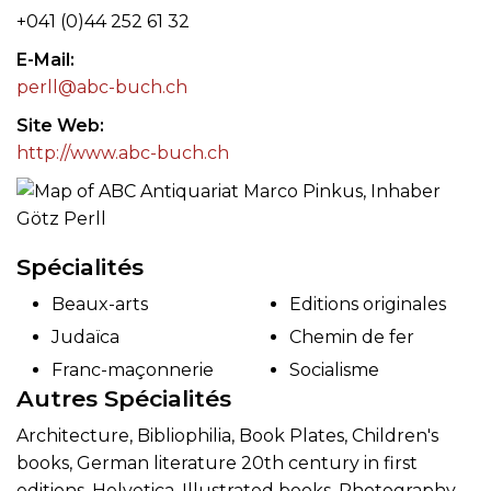
+041 (0)44 252 61 32
E-Mail
perll@abc-buch.ch
Site Web
http://www.abc-buch.ch
Spécialités
Beaux-arts
Editions originales
Judaïca
Chemin de fer
Franc-maçonnerie
Socialisme
Autres Spécialités
Architecture, Bibliophilia, Book Plates, Children's
books, German literature 20th century in first
editions, Helvetica, Illustrated books, Photography,