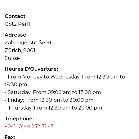
Contact
Götz Perll
Adresse
Zähringerstraße 31
Zürich, 8001
Suisse
Heures D'Ouverture
- From Monday to Wednesday: From 12:30 pm to
18:30 pm
- Saturday: From 09:00 am to 17:00 pm
- Friday: From 12:30 pm to 20:00 pm
- Thursday: From 12:30 pm to 20:00 pm
Téléphone
+041 (0)44 252 71 45
Fax