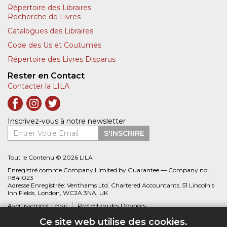
Répertoire des Libraires
Recherche de Livres
Catalogues des Libraires
Code des Us et Coutumes
Répertoire des Livres Disparus
Rester en Contact
Contacter la LILA
Inscrivez-vous à notre newsletter
Entrer Votre Email
S'INSCRIRE
Tout le Contenu © 2026 LILA
Enregistré comme Company Limited by Guarantee — Company no:
11841023
Adresse Enregistrée: Venthams Ltd. Chartered Accountants, 51 Lincoln’s
Inn Fields, London, WC2A 3NA, UK
Avertissement Légal
Protection des Données
Ce site web utilise des cookies.