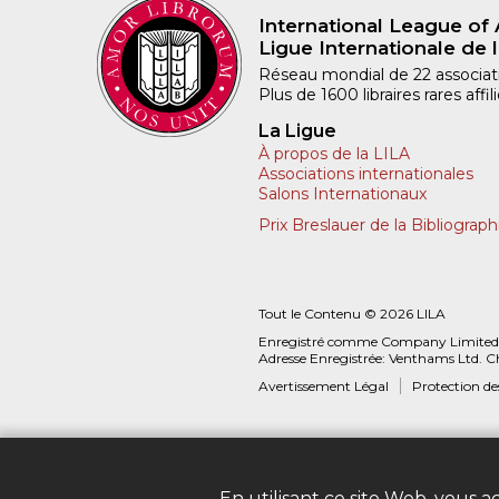
International League of 
Ligue Internationale de l
Réseau mondial de 22 associatio
Plus de 1600 libraires rares aff
La Ligue
À propos de la LILA
Associations internationales
Salons Internationaux
Prix Breslauer de la Bibliograph
Tout le Contenu © 2026 LILA
Enregistré comme Company Limited
Adresse Enregistrée: Venthams Ltd. C
Avertissement Légal
Protection d
En utilisant ce site Web, vous 