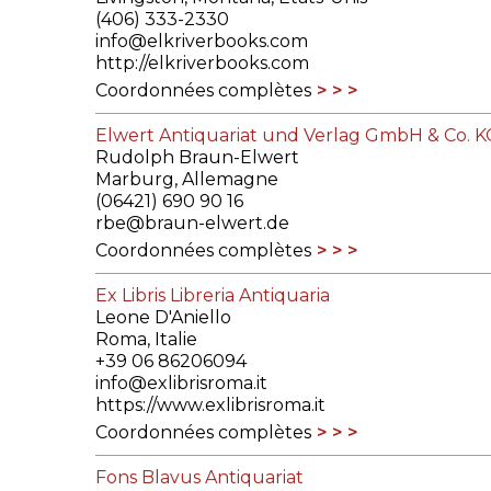
(406) 333-2330
info@elkriverbooks.com
http://elkriverbooks.com
Coordonnées complètes
Elwert Antiquariat und Verlag GmbH & Co. K
Rudolph Braun-Elwert
Marburg, Allemagne
(06421) 690 90 16
rbe@braun-elwert.de
Coordonnées complètes
Ex Libris Libreria Antiquaria
Leone D'Aniello
Roma, Italie
+39 06 86206094
info@exlibrisroma.it
https://www.exlibrisroma.it
Coordonnées complètes
Fons Blavus Antiquariat