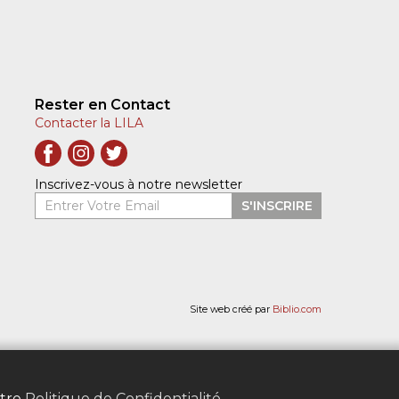
Rester en Contact
Contacter la LILA
Inscrivez-vous à notre newsletter
Entrer Votre Email
S'INSCRIRE
Site web créé par
Biblio.com
otre
Politique de Confidentialité
.