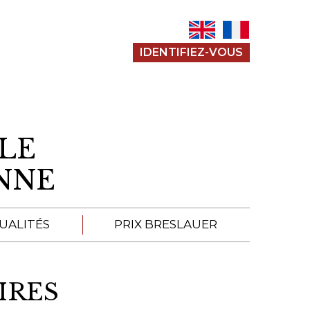
IDENTIFIEZ-VOUS
LE
ENNE
UALITÉS
PRIX BRESLAUER
APPEL À SOUMISSION
IRES
SOUMISSIONS 2026