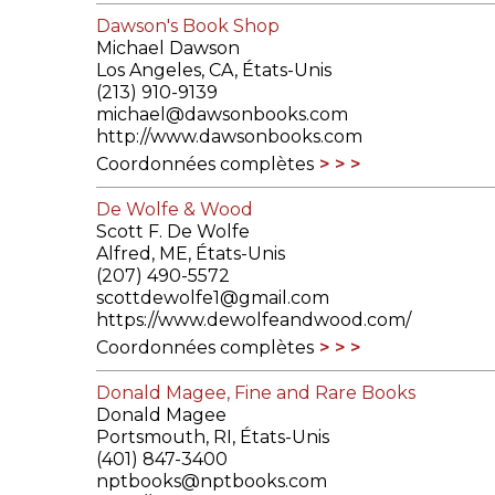
Dawson's Book Shop
Michael Dawson
Los Angeles, CA, États-Unis
(213) 910-9139
michael@dawsonbooks.com
http://www.dawsonbooks.com
Coordonnées complètes
De Wolfe & Wood
Scott F. De Wolfe
Alfred, ME, États-Unis
(207) 490-5572
scottdewolfe1@gmail.com
https://www.dewolfeandwood.com/
Coordonnées complètes
Donald Magee, Fine and Rare Books
Donald Magee
Portsmouth, RI, États-Unis
(401) 847-3400
nptbooks@nptbooks.com