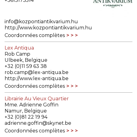
+3613173514
info@kozpontiantikvarium.hu
http://www.kozpontiantikvarium.hu
Coordonnées complètes
Lex Antiqua
Rob Camp
Ulbeek, Belgique
+32 (0)11 59 63 38
rob.camp@lex-antiqua.be
http://www.lex-antiqua.be
Coordonnées complètes
Librairie Au Vieux Quartier
Mme. Adrienne Goffin
Namur, Belgique
+32 (0)81 22 19 94
adrienne.goffin@skynet.be
Coordonnées complètes