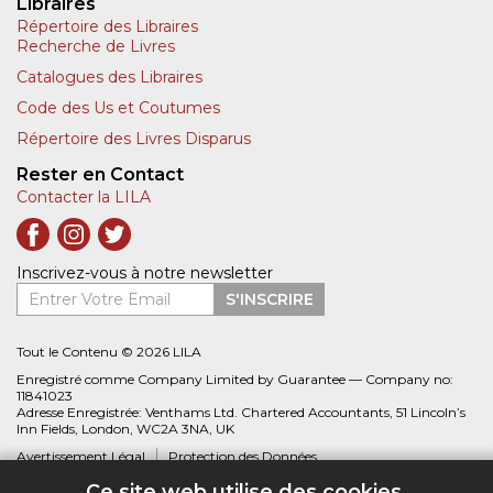
Libraires
Répertoire des Libraires
Recherche de Livres
Catalogues des Libraires
Code des Us et Coutumes
Répertoire des Livres Disparus
Rester en Contact
Contacter la LILA
Inscrivez-vous à notre newsletter
Entrer Votre Email
S'INSCRIRE
Tout le Contenu © 2026 LILA
Enregistré comme Company Limited by Guarantee — Company no:
11841023
Adresse Enregistrée: Venthams Ltd. Chartered Accountants, 51 Lincoln’s
Inn Fields, London, WC2A 3NA, UK
Avertissement Légal
Protection des Données
Ce site web utilise des cookies.