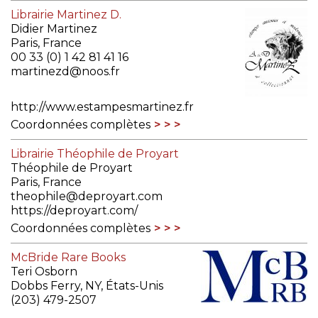
Librairie Martinez D.
Didier Martinez
Paris, France
00 33 (0) 1 42 81 41 16
martinezd@noos.fr
http://www.estampesmartinez.fr
Coordonnées complètes
Librairie Théophile de Proyart
Théophile de Proyart
Paris, France
theophile@deproyart.com
https://deproyart.com/
Coordonnées complètes
McBride Rare Books
Teri Osborn
Dobbs Ferry, NY, États-Unis
(203) 479-2507