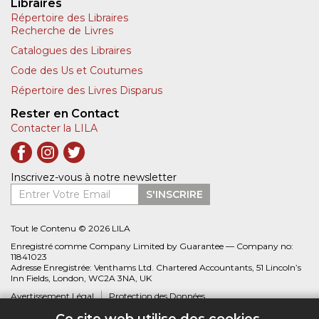
Libraires
Répertoire des Libraires
Recherche de Livres
Catalogues des Libraires
Code des Us et Coutumes
Répertoire des Livres Disparus
Rester en Contact
Contacter la LILA
Inscrivez-vous à notre newsletter
Entrer Votre Email
S'INSCRIRE
Tout le Contenu © 2026 LILA
Enregistré comme Company Limited by Guarantee — Company no:
11841023
Adresse Enregistrée: Venthams Ltd. Chartered Accountants, 51 Lincoln’s
Inn Fields, London, WC2A 3NA, UK
Avertissement Légal
Protection des Données