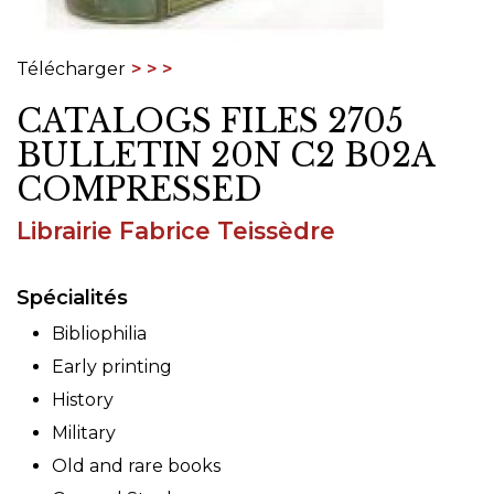
Télécharger
CATALOGS FILES 2705
BULLETIN 20N C2 B02A
COMPRESSED
Librairie Fabrice Teissèdre
Spécialités
Bibliophilia
Early printing
History
Military
Old and rare books