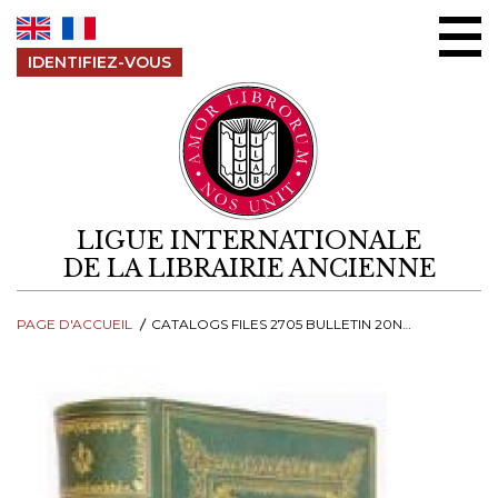
Aller au contenu
IDENTIFIEZ-VOUS
LIGUE INTERNATIONALE
DE LA LIBRAIRIE ANCIENNE
PAGE D'ACCUEIL
CATALOGS FILES 2705 BULLETIN 20N C2 B02A COMPRESSED