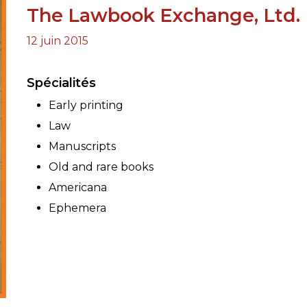
The Lawbook Exchange, Ltd.
RES
12 juin 2015
BRAIRIES
Spécialités
Early printing
Law
Manuscripts
Old and rare books
Americana
Ephemera