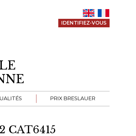
IDENTIFIEZ-VOUS
LE
ENNE
UALITÉS
PRIX BRESLAUER
APPEL À SOUMISSION
2 CAT6415
SOUMISSIONS 2026