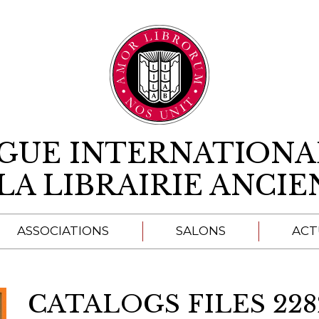
Aller au contenu
IGUE INTERNATIONA
LA LIBRAIRIE ANCI
ASSOCIATIONS
SALONS
ACT
A
CATALOGS FILES 228