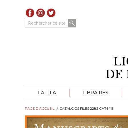
Rechercher ce site
L
DE 
LA LILA
LIBRAIRES
PAGE D'ACCUEIL
À PROPOS DE LA LILA
CATALOGS FILES 2282 CAT6415
LIBRAIRES DE LA LIL
TROUVER UNE LIBRAIRIE
CATALOGUES