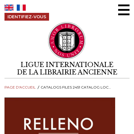
Aller au contenu
IDENTIFIEZ-VOUS
LIGUE INTERNATIONALE
DE LA LIBRAIRIE ANCIENNE
PAGE D'ACCUEIL
CATALOGS FILES 2451 CATALOG LOCO WEB SM