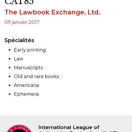
CAT85
The Lawbook Exchange, Ltd.
09 janvier 2017
Spécialités
Early printing
Law
Manuscripts
Old and rare books
Americana
Ephemera
International League of