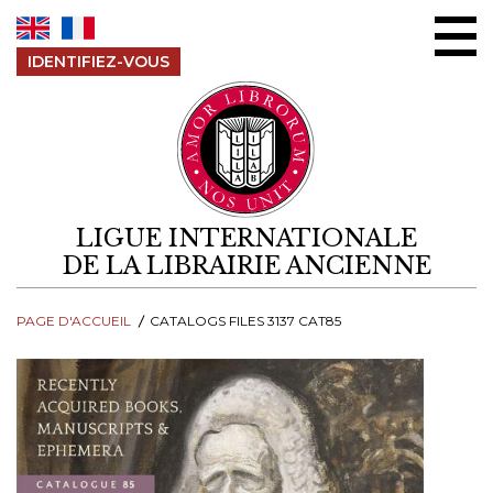
Aller au contenu
IDENTIFIEZ-VOUS
LIGUE INTERNATIONALE
DE LA LIBRAIRIE ANCIENNE
PAGE D'ACCUEIL
CATALOGS FILES 3137 CAT85