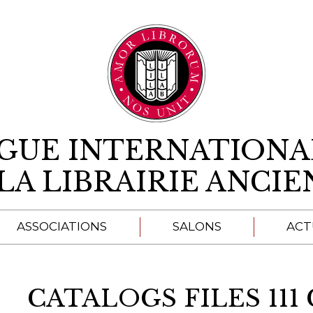
Aller au contenu
IGUE INTERNATIONA
LA LIBRAIRIE ANCI
ASSOCIATIONS
SALONS
ACT
A
CATALOGS FILES 111