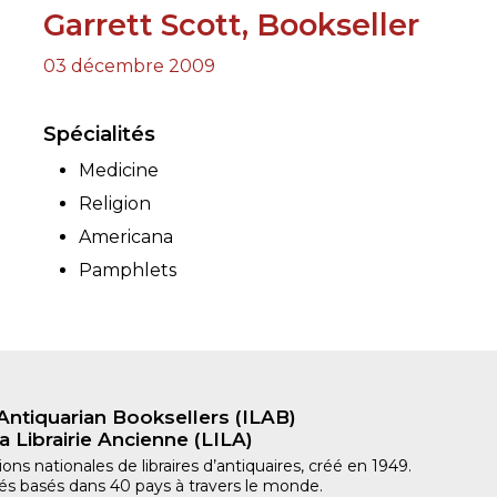
Garrett Scott, Bookseller
RES
03 décembre 2009
BRAIRIES
Spécialités
Medicine
Religion
Americana
Pamphlets
Antiquarian Booksellers (ILAB)
a Librairie Ancienne (LILA)
ns nationales de libraires d’antiquaires, créé en 1949.
iliés basés dans 40 pays à travers le monde.