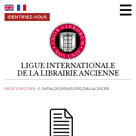
Aller au contenu
IDENTIFIEZ-VOUS
LIGUE INTERNATIONALE
DE LA LIBRAIRIE ANCIENNE
PAGE D'ACCUEIL
CATALOGS FILES 1032 DALLA 20CRESCITA 20ALLA 20CONTESTAZIONE 20ABR