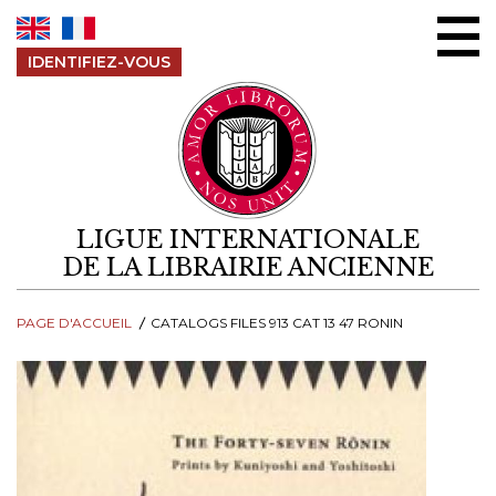
Aller au contenu
IDENTIFIEZ-VOUS
LIGUE INTERNATIONALE
DE LA LIBRAIRIE ANCIENNE
PAGE D'ACCUEIL
CATALOGS FILES 913 CAT 13 47 RONIN