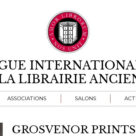
Aller au contenu
IGUE INTERNATIONA
LA LIBRAIRIE ANCI
ASSOCIATIONS
SALONS
ACT
A
GROSVENOR PRINTS