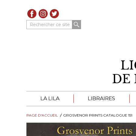
Rechercher ce site
L
DE 
LA LILA
LIBRAIRES
PAGE D'ACCUEIL
À PROPOS DE LA LILA
GROSVENOR PRINTS CATALOGUE 151
LIBRAIRES DE LA LIL
TROUVER UNE LIBRAIRIE
CATALOGUES