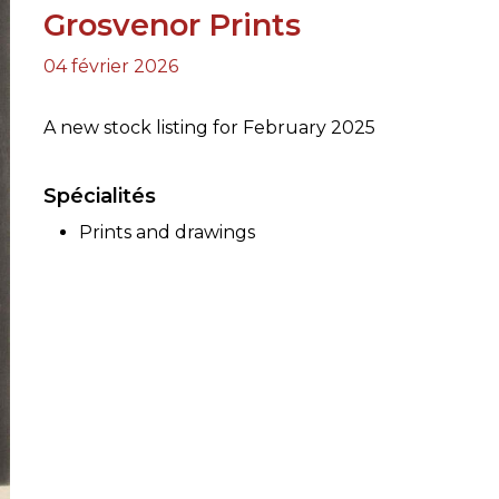
Grosvenor Prints
RES
04 février 2026
BRAIRIES
A new stock listing for February 2025
Spécialités
Prints and drawings