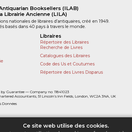
Antiquarian Booksellers (ILAB)
a Librairie Ancienne (LILA)
ns nationales de libraires d’antiquaires, créé en 1949.
iliés basés dans 40 pays à travers le monde.
Libraires
Répertoire des Libraires
Recherche de Livres
Catalogues des Libraires
ie
Code des Us et Coutumes
Répertoire des Livres Disparus
 by Guarantee — Company no: 11841023
hartered Accountants, 51 Lincoln’s Inn Fields, London, WC2A 3NA, UK
es Données
Ce site web utilise des cookies.