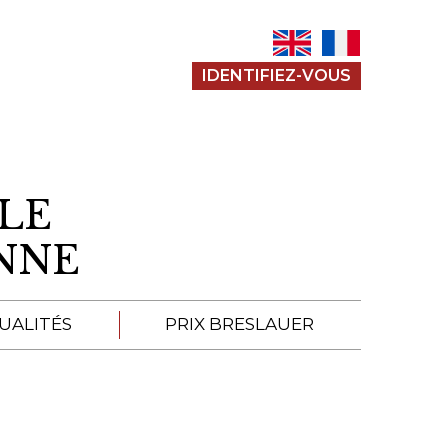
IDENTIFIEZ-VOUS
LE
ENNE
UALITÉS
PRIX BRESLAUER
APPEL À SOUMISSION
SOUMISSIONS 2026