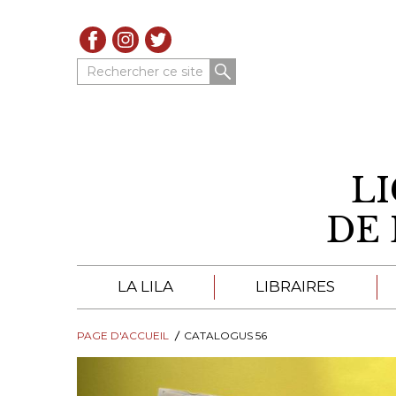
Rechercher ce site
L
DE 
LA LILA
LIBRAIRES
PAGE D'ACCUEIL
À PROPOS DE LA LILA
CATALOGUS 56
LIBRAIRES DE LA LIL
TROUVER UNE LIBRAIRIE
CATALOGUES