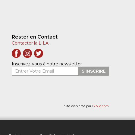
Rester en Contact
Contacter la LILA
Inscrivez-vous à notre newsletter
Entrer Votre Email
S'INSCRIRE
Site web créé par
Biblio.com