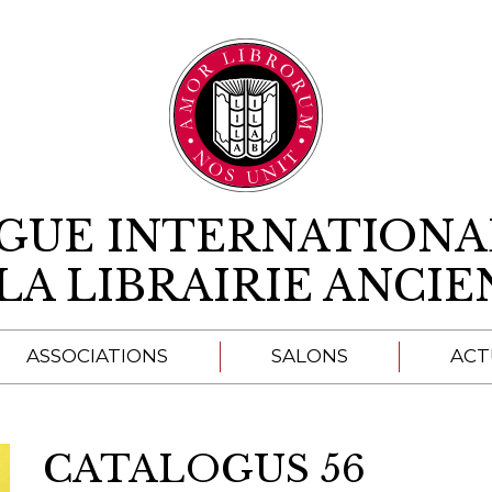
Aller au contenu
IGUE INTERNATIONA
LA LIBRAIRIE ANCI
ASSOCIATIONS
SALONS
ACT
A
CATALOGUS 56