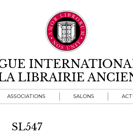
Aller au contenu
IGUE INTERNATIONA
LA LIBRAIRIE ANCI
ASSOCIATIONS
SALONS
ACT
A
SL547