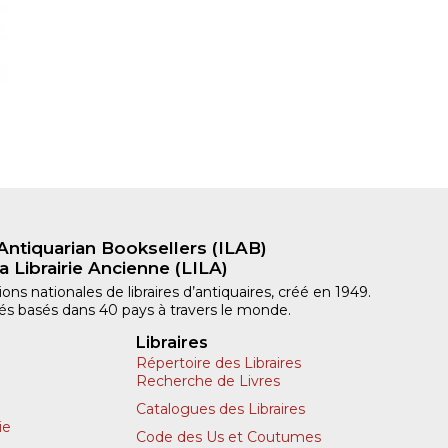
Antiquarian Booksellers (ILAB)
a Librairie Ancienne (LILA)
ns nationales de libraires d’antiquaires, créé en 1949.
iliés basés dans 40 pays à travers le monde.
Libraires
Répertoire des Libraires
Recherche de Livres
Catalogues des Libraires
ie
Code des Us et Coutumes