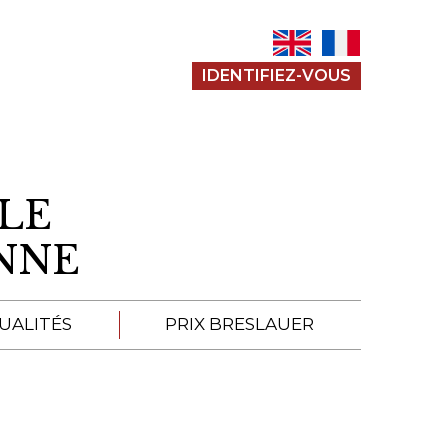
IDENTIFIEZ-VOUS
LE
ENNE
UALITÉS
PRIX BRESLAUER
APPEL À SOUMISSION
SOUMISSIONS 2026