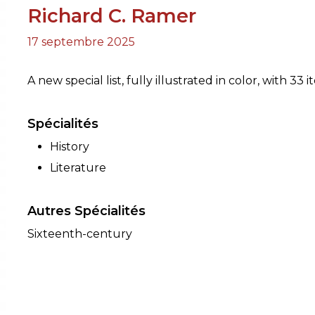
Richard C. Ramer
RES
17 septembre 2025
BRAIRIES
A new special list, fully illustrated in color, with 33 
Spécialités
History
Literature
Autres Spécialités
Sixteenth-century