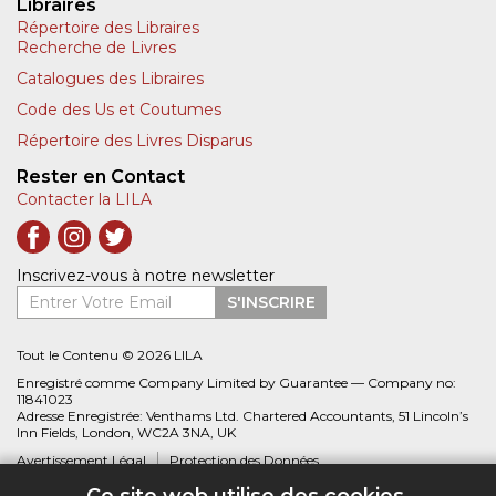
Libraires
Répertoire des Libraires
Recherche de Livres
Catalogues des Libraires
Code des Us et Coutumes
Répertoire des Livres Disparus
Rester en Contact
Contacter la LILA
Inscrivez-vous à notre newsletter
Entrer Votre Email
S'INSCRIRE
Tout le Contenu © 2026 LILA
Enregistré comme Company Limited by Guarantee — Company no:
11841023
Adresse Enregistrée: Venthams Ltd. Chartered Accountants, 51 Lincoln’s
Inn Fields, London, WC2A 3NA, UK
Avertissement Légal
Protection des Données