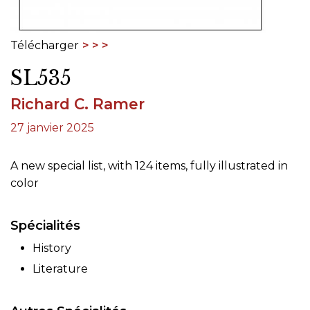
Télécharger
SL535
Richard C. Ramer
27 janvier 2025
A new special list, with 124 items, fully illustrated in
color
Spécialités
History
Literature