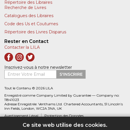
Répertoire des Libraires
Recherche de Livres
Catalogues des Libraires
Code des Us et Coutumes
Répertoire des Livres Disparus
Rester en Contact
Contacter la LILA
Inscrivez-vous à notre newsletter
Entrer Votre Email
S'INSCRIRE
Tout le Contenu © 2026 LILA
Enregistré comme Company Limited by Guarantee — Company no:
11841023
Adresse Enregistrée: Venthams Ltd. Chartered Accountants, 51 Lincoln’s
Inn Fields, London, WC2A 3NA, UK
Avertissement Légal
Protection des Données
Ce site web utilise des cookies.
Site web créé par
Biblio.com