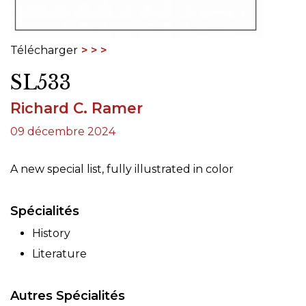
Télécharger
SL533
Richard C. Ramer
09 décembre 2024
A new special list, fully illustrated in color
Spécialités
History
Literature
Autres Spécialités