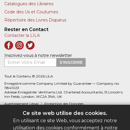
Catalogues des Libraires
Code des Us et Coutumes
Répertoire des Livres Disparus
Rester en Contact
Contacter la LILA
Inscrivez-vous à notre newsletter
Entrer Votre Email
S'INSCRIRE
Tout le Contenu © 2026 LILA
Enregistré comme Company Limited by Guarantee — Company no:
11841023
Adresse Enregistrée: Venthams Ltd. Chartered Accountants, 51 Lincoln’s
Inn Fields, London, WC2A 3NA, UK
Avertissement Légal
Protection des Données
Ce site web utilise des cookies.
Site web créé par
Biblio.com
En utilisant ce site Web, vous acceptez notre
utilisation des cookies conformément à notre