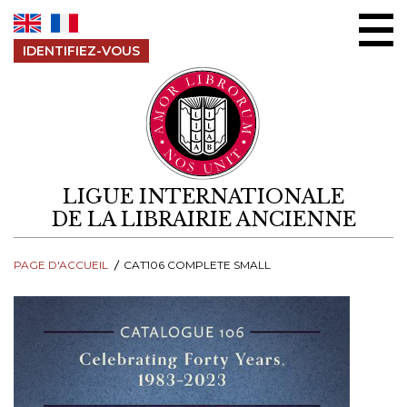
Aller au contenu
IDENTIFIEZ-VOUS
LIGUE INTERNATIONALE
DE LA LIBRAIRIE ANCIENNE
PAGE D'ACCUEIL
CAT106 COMPLETE SMALL