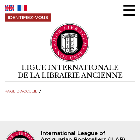
Aller au contenu
IDENTIFIEZ-VOUS
LIGUE INTERNATIONALE
DE LA LIBRAIRIE ANCIENNE
PAGE D'ACCUEIL
International League of
Antiquarian Booksellers (ILAB)