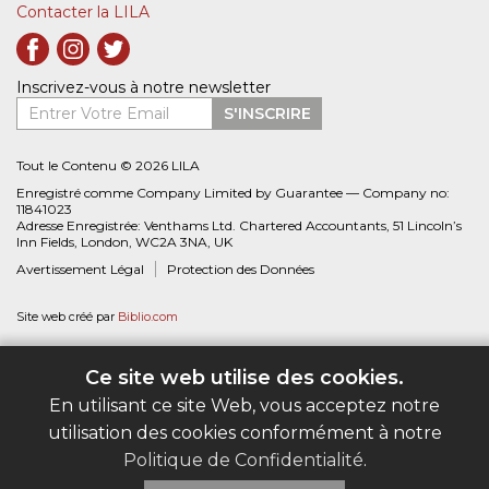
Contacter la LILA
Inscrivez-vous à notre newsletter
Entrer Votre Email
S'INSCRIRE
Tout le Contenu © 2026 LILA
Enregistré comme Company Limited by Guarantee — Company no:
11841023
Adresse Enregistrée: Venthams Ltd. Chartered Accountants, 51 Lincoln’s
Inn Fields, London, WC2A 3NA, UK
Avertissement Légal
Protection des Données
Site web créé par
Biblio.com
Ce site web utilise des cookies.
En utilisant ce site Web, vous acceptez notre
utilisation des cookies conformément à notre
Politique de Confidentialité
.