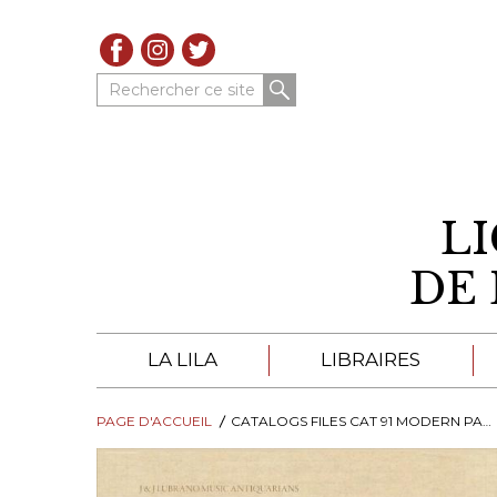
Rechercher ce site
L
DE 
LA LILA
LIBRAIRES
PAGE D'ACCUEIL
À PROPOS DE LA LILA
CATALOGS FILES CAT 91 MODERN PART 2
LIBRAIRES DE LA LIL
TROUVER UNE LIBRAIRIE
CATALOGUES