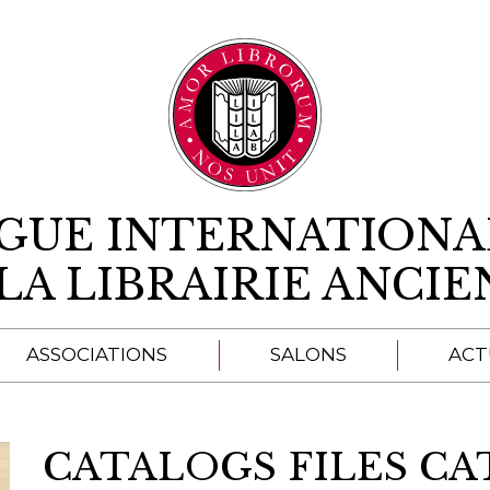
Aller au contenu
IGUE INTERNATIONA
LA LIBRAIRIE ANCI
ASSOCIATIONS
SALONS
ACT
A
CATALOGS FILES CA