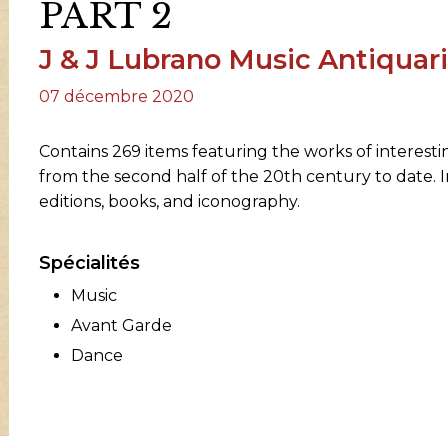
PART 2
RES
J & J Lubrano Music Antiquar
BRAIRIES
07 décembre 2020
Contains 269 items featuring the works of interesti
from the second half of the 20th century to date. I
editions, books, and iconography.
Spécialités
Music
Avant Garde
Dance