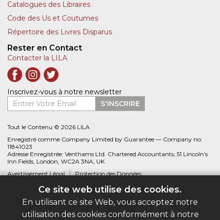
Catalogues des Libraires
Code des Us et Coutumes
Répertoire des Livres Disparus
Rester en Contact
Contacter la LILA
Inscrivez-vous à notre newsletter
Entrer Votre Email
S'INSCRIRE
Tout le Contenu © 2026 LILA
Enregistré comme Company Limited by Guarantee — Company no:
11841023
Adresse Enregistrée: Venthams Ltd. Chartered Accountants, 51 Lincoln’s
Inn Fields, London, WC2A 3NA, UK
Avertissement Légal
Protection des Données
Ce site web utilise des cookies.
Site web créé par
Biblio.com
En utilisant ce site Web, vous acceptez notre
utilisation des cookies conformément à notre