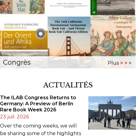
Congrès
Plus
ACTUALITÉS
The ILAB Congress Returns to
Germany: A Preview of Berlin
Rare Book Week 2026
23 juil. 2026
Over the coming weeks, we will
be sharing some of the highlights