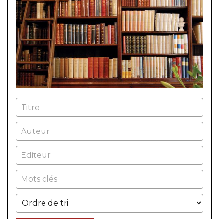
Titre
Auteur
Editeur
Mots clés
Ordre de tri