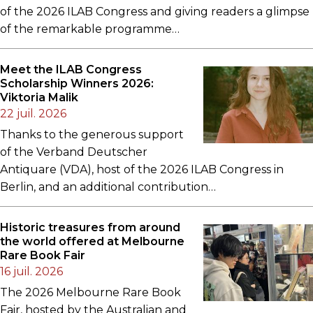
of the 2026 ILAB Congress and giving readers a glimpse
of the remarkable programme…
Meet the ILAB Congress
Scholarship Winners 2026:
Viktoria Malik
22 juil. 2026
Thanks to the generous support
of the Verband Deutscher
Antiquare (VDA), host of the 2026 ILAB Congress in
Berlin, and an additional contribution…
Historic treasures from around
the world offered at Melbourne
Rare Book Fair
16 juil. 2026
The 2026 Melbourne Rare Book
Fair, hosted by the Australian and